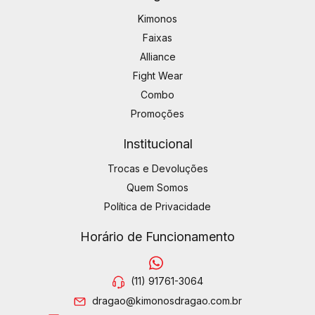
Kimonos
Faixas
Alliance
Fight Wear
Combo
Promoções
Institucional
Trocas e Devoluções
Quem Somos
Política de Privacidade
Horário de Funcionamento
(11) 91761-3064
dragao@kimonosdragao.com.br