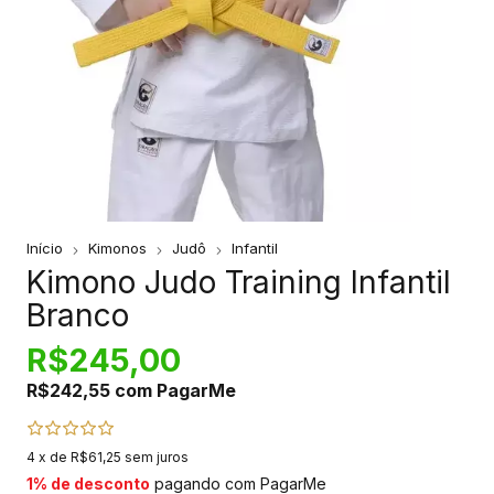
Início
Kimonos
Judô
Infantil
Kimono Judo Training Infantil
Branco
R$245,00
R$242,55
com
PagarMe
4
x de
R$61,25
sem juros
1% de desconto
pagando com PagarMe