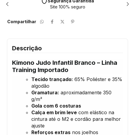
Segurança Garantida
Site 100% seguro
Compartilhar
Descrição
Kimono Judo Infantil Branco – Linha
Training Importado
Tecido trançado:
65% Poliéster e 35%
algodão
Gramatura:
aproximadamente 350
g/m²
Gola com 6 costuras
Calça em brim leve
com elástico na
cintura até o M2 e cordão para melhor
ajuste
Reforços extras
nos joelhos