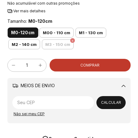
Não acumulável com outras promoções
Ver mais detalhes
Tamanho:
M0-120cm
M0-120cm
M00 - 110 cm
M1 - 130 cm
M2 - 140 cm
M3 - 150 cm
MEIOS DE ENVIO
Alterar CEP
CALCULAR
Não sei meu CEP