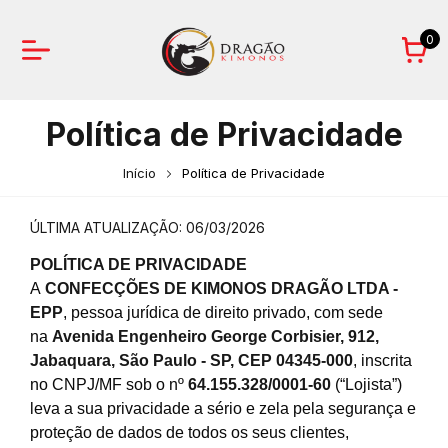
0
Política de Privacidade
Início
Política de Privacidade
ÚLTIMA ATUALIZAÇÃO: 06/03/2026
POLÍTICA DE PRIVACIDADE
A
CONFECÇÕES DE KIMONOS DRAGÃO LTDA -
EPP
, pessoa jurídica de direito privado, com sede
na
Avenida Engenheiro George Corbisier, 912,
Jabaquara, São Paulo - SP, CEP 04345-000
, inscrita
no CNPJ/MF sob o nº
64.155.328/0001-60
(“Lojista”)
leva a sua privacidade a sério e zela pela segurança e
proteção de dados de todos os seus clientes,