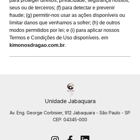
para proteger direitos, privacidade, segurança nossos,
seus ou de terceiros; (f) para detectar e prevenir
fraude; (g) permitir-nos usar as ações disponíveis ou
limitar danos que venhamos a sofrer; (h) de outros
modos permitidos por lei; e (i) para aplicar nossos
Termos e Condições de Uso disponíveis. em
kimonosdragao.com.br
.
Unidade Jabaquara
Av. Eng. George Corbisier, 912 Jabaquara - São Paulo - SP
CEP: 04345-000