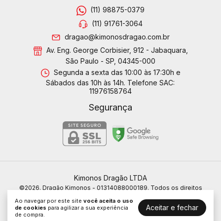
(11) 98875-0379
(11) 91761-3064
dragao@kimonosdragao.com.br
Av. Eng. George Corbisier, 912 - Jabaquara,
São Paulo - SP, 04345-000
Segunda a sexta das 10:00 às 17:30h e
Sábados das 10h às 14h. Telefone SAC:
11976158764
Segurança
Kimonos Dragão LTDA
©2026. Dragão Kimonos - 01314088000189. Todos os direitos
reservados.
Ao navegar por este site
você aceita o uso
Aceitar e fechar
de cookies
para agilizar a sua experiência
de compra.