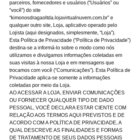
parceiros, fornecedores e usuários (“Usuários” ou
“você”) do site
“kimonosdragaoltda.lojavirtualnuvem.com.br” e
qualquer outro site, Loja, aplicativo operado pelo
Lojista (aqui designados, simplesmente, “Loja”).
Esta Política de Privacidade (“Política de Privacidade”)
destina-se a informá-lo sobre o modo como nós
utilizamos e divulgamos informações coletadas em
suas visitas à nossa Loja e em mensagens que
trocamos com você (“Comunicações”). Esta Política de
Privacidade aplica-se somente a informações
coletadas por meio da Loja.
AO ACESSAR A LOJA, ENVIAR COMUNICAÇÕES
OU FORNECER QUALQUER TIPO DE DADO
PESSOAL, VOCÊ DECLARA ESTAR CIENTE COM
RELAÇÃO AOS TERMOS AQUI PREVISTOS E DE
ACORDO COM A POLÍTICA DE PRIVACIDADE, A
QUAL DESCREVE AS FINALIDADES E FORMAS
DE TRATAMENTO DE SEUS DADOS PESSOAIS