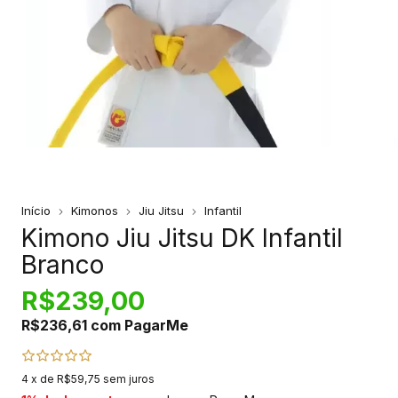
Início
Kimonos
Jiu Jitsu
Infantil
Kimono Jiu Jitsu DK Infantil
Branco
R$239,00
R$236,61
com
PagarMe
4
x de
R$59,75
sem juros