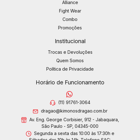
Alliance
Fight Wear
Combo
Promoções
Institucional
Trocas e Devoluções
Quem Somos
Política de Privacidade
Horário de Funcionamento
(11) 91761-3064
dragao@kimonosdragao.com.br
Av. Eng. George Corbisier, 912 - Jabaquara,
São Paulo - SP, 04345-000
Segunda a sexta das 10:00 às 17:30h e
Sábados das 10h às 14h. Telefone SAC: