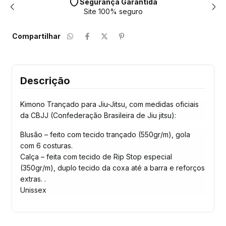
Segurança Garantida
Site 100% seguro
Compartilhar
Descrição
Kimono Trançado para Jiu-Jitsu, com medidas oficiais
da CBJJ (Confederação Brasileira de Jiu jitsu):
Blusão – feito com tecido trançado (550gr/m), gola
com 6 costuras.
Calça – feita com tecido de Rip Stop especial
(350gr/m), duplo tecido da coxa até a barra e reforços
extras. .
Unissex