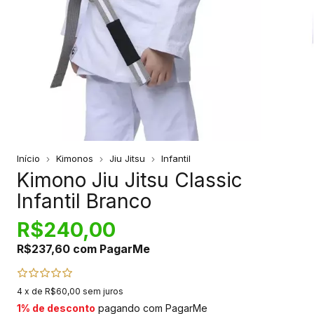
Início
Kimonos
Jiu Jitsu
Infantil
Kimono Jiu Jitsu Classic
Infantil Branco
R$240,00
R$237,60
com
PagarMe
4
x de
R$60,00
sem juros
1% de desconto
pagando com PagarMe