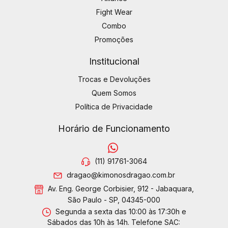
Fight Wear
Combo
Promoções
Institucional
Trocas e Devoluções
Quem Somos
Política de Privacidade
Horário de Funcionamento
(11) 91761-3064
dragao@kimonosdragao.com.br
Av. Eng. George Corbisier, 912 - Jabaquara,
São Paulo - SP, 04345-000
Segunda a sexta das 10:00 às 17:30h e
Sábados das 10h às 14h. Telefone SAC: