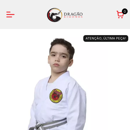
0
ATENÇÃO, ÚLTIMA PEÇA!