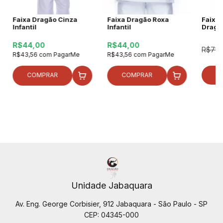
Faixa Dragão Cinza
Faixa Dragão Roxa
Faixa 
Infantil
Infantil
Dragã
R$44,00
R$44,00
R$71,
R$43,56
com
PagarMe
R$43,56
com
PagarMe
COMPRAR
COMPRAR
Unidade Jabaquara
Av. Eng. George Corbisier, 912 Jabaquara - São Paulo - SP
CEP: 04345-000