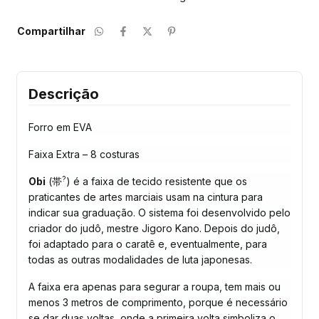
Compartilhar
Descrição
Forro em EVA
Faixa Extra – 8 costuras
?
Obi
(
帯
) é a faixa de tecido resistente que os
praticantes de
artes marciais
usam na cintura para
indicar sua graduação. O sistema foi desenvolvido pelo
criador do
judô
, mestre
Jigoro Kano
. Depois do judô,
foi adaptado para o caratê e, eventualmente, para
todas as outras modalidades de luta japonesas.
A faixa era apenas para segurar a roupa, tem mais ou
menos 3 metros de comprimento, porque é necessário
se dar duas voltas, onde a primeira volta simboliza o