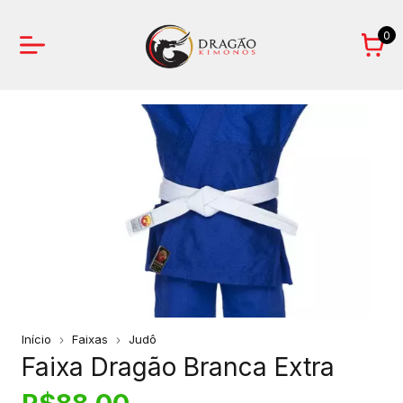
0
Início
Faixas
Judô
Faixa Dragão Branca Extra