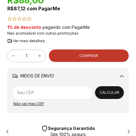
R$88,00
R$87,12
com
PagarMe
1% de desconto
pagando com PagarMe
Não acumulável com outras promoções
Ver mais detalhes
MEIOS DE ENVIO
Alterar CEP
CALCULAR
Não sei meu CEP
Segurança Garantida
Site 100% seguro