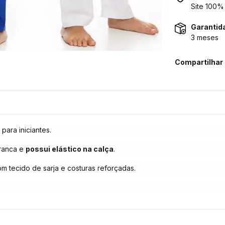
Site 100%
Garantida
3 meses
Compartilhar
para iniciantes.
branca e
possui elástico na calça
.
m tecido de sarja e costuras reforçadas.