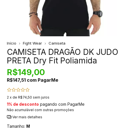
Início
Fight Wear
Camiseta
CAMISETA DRAGÃO DK JUDO
PRETA Dry Fit Poliamida
R$149,00
R$147,51
com
PagarMe
2
x de
R$74,50
sem juros
1% de desconto
pagando com PagarMe
Não acumulável com outras promoções
Ver mais detalhes
Tamanho:
M