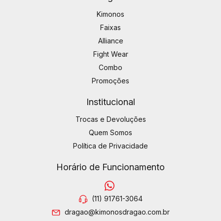
Kimonos
Faixas
Alliance
Fight Wear
Combo
Promoções
Institucional
Trocas e Devoluções
Quem Somos
Política de Privacidade
Horário de Funcionamento
(11) 91761-3064
dragao@kimonosdragao.com.br