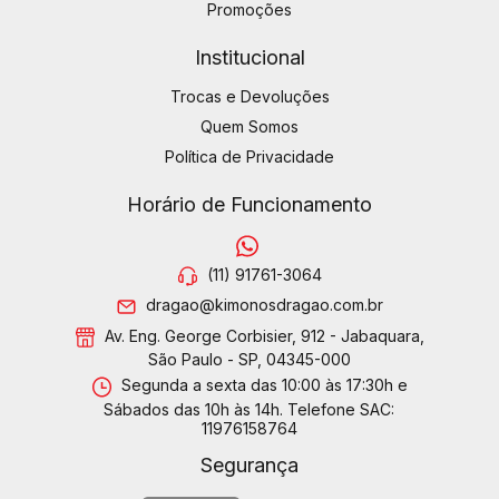
Promoções
Institucional
Trocas e Devoluções
Quem Somos
Política de Privacidade
Horário de Funcionamento
(11) 91761-3064
dragao@kimonosdragao.com.br
Av. Eng. George Corbisier, 912 - Jabaquara,
São Paulo - SP, 04345-000
Segunda a sexta das 10:00 às 17:30h e
Sábados das 10h às 14h. Telefone SAC:
11976158764
Segurança