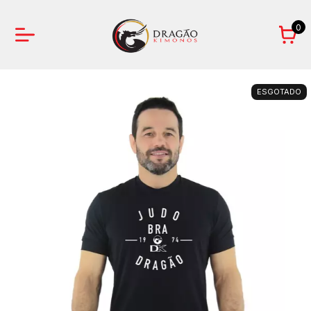
0
ESGOTADO