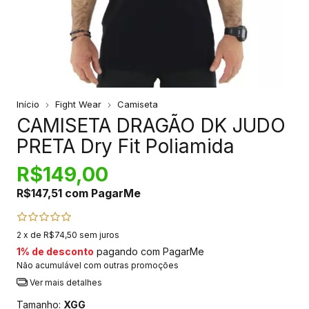
Início
Fight Wear
Camiseta
CAMISETA DRAGÃO DK JUDO
PRETA Dry Fit Poliamida
R$149,00
R$147,51
com
PagarMe
2
x de
R$74,50
sem juros
1% de desconto
pagando com PagarMe
Não acumulável com outras promoções
Ver mais detalhes
Tamanho:
XGG