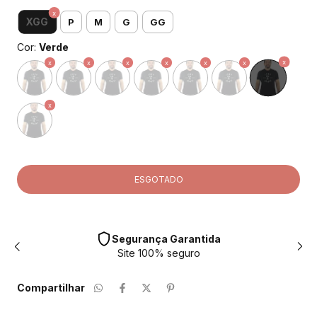
XGG
P
M
G
GG
Cor:
Verde
Segurança Garantida
Site 100% seguro
Compartilhar