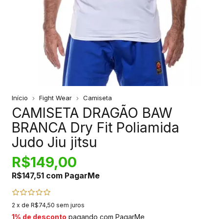
Início
Fight Wear
Camiseta
CAMISETA DRAGÃO BAW
BRANCA Dry Fit Poliamida
Judo Jiu jitsu
R$149,00
R$147,51
com
PagarMe
2
x de
R$74,50
sem juros
1% de desconto
pagando com PagarMe