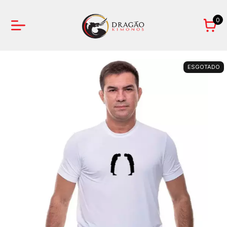
0
ESGOTADO