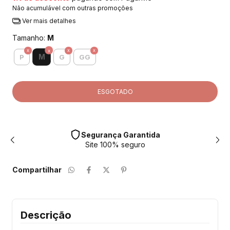
Não acumulável com outras promoções
Ver mais detalhes
Tamanho:
M
M
P
G
GG
Segurança Garantida
Site 100% seguro
Compartilhar
Descrição