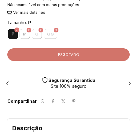
Não acumulável com outras promoções
Ver mais detalhes
Tamanho:
P
P
M
G
GG
Segurança Garantida
Site 100% seguro
Compartilhar
Descrição