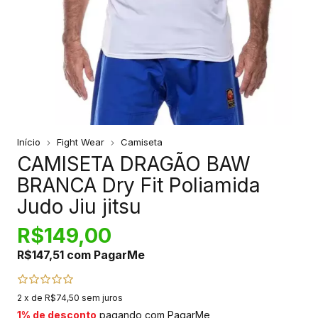
Início
Fight Wear
Camiseta
CAMISETA DRAGÃO BAW
BRANCA Dry Fit Poliamida
Judo Jiu jitsu
R$149,00
R$147,51
com
PagarMe
2
x de
R$74,50
sem juros
1% de desconto
pagando com PagarMe