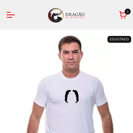
0
ESGOTADO